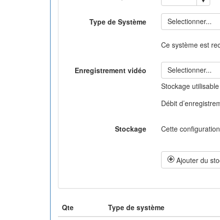
Selectionner...
Type de Système
Ce système est r
Selectionner...
Enregistrement vidéo
Stockage utilisabl
Débit d’enregistre
Stockage
Cette configuration
Ajouter du st
Qte
Type de système