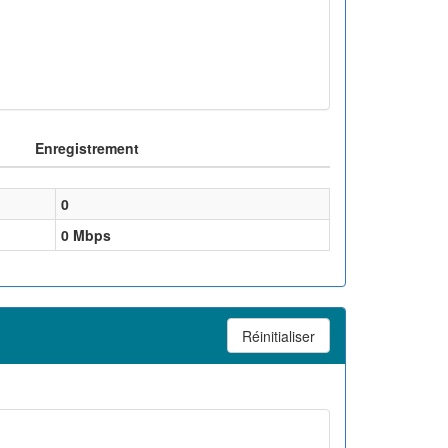
Enregistrement
0
0
Mbps
Réinitialiser