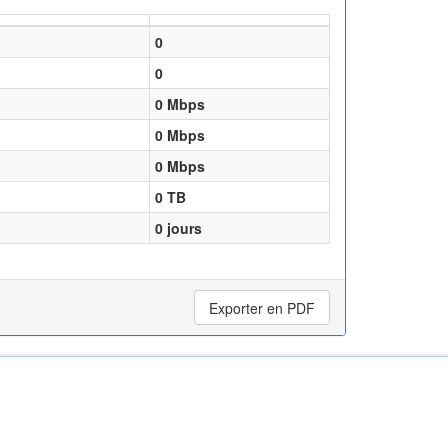
0
0
0
Mbps
0
Mbps
0
Mbps
0
TB
0
jours
Exporter en PDF