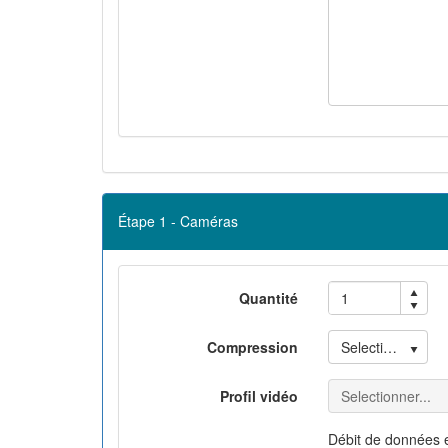
Étape 1 - Caméras
Quantité
Selectionner...
Compression
Selectionner...
Profil vidéo
Débit de données 