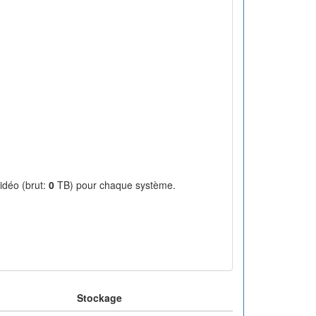
idéo (brut:
0
TB) pour chaque système.
Stockage