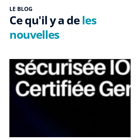
LE BLOG
Ce qu'il y a de
les
nouvelles