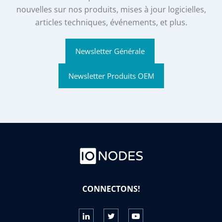
nouvelles sur nos produits, mises à jour logicielles,
articles techniques, événements, et plus.
Newsletter Générale
Newsletter Produits OEM
CONNECTONS!